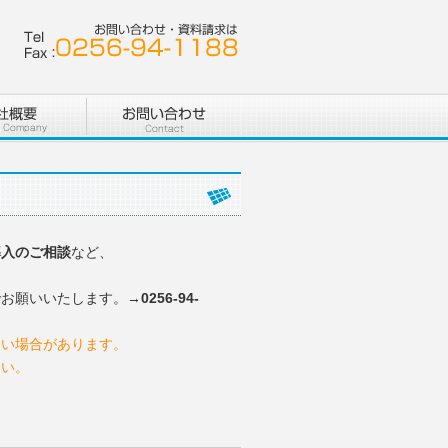
導入のご相談
など、
でお願いいたします。→
0256-94-
ない場合があります。
さい。