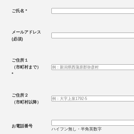
ご氏名 *
メールアドレス
(必須)
ご住所１
（市町村まで）
*
ご住所２
（市町村以降）
お電話番号
ハイフン無し・半角英数字