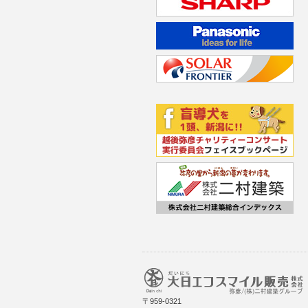
〒959-0321