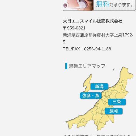
大日エコスマイル販売株式会社
〒959-0321
新潟県西蒲原郡弥彦村大字上泉1792-
5
TEL/FAX：0256-94-1188